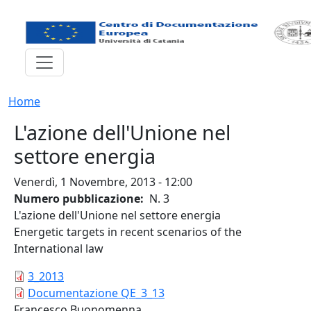
Salta al contenuto principale
BRICIOLE DI PANE
Home
L'azione dell'Unione nel
settore energia
Venerdì, 1 Novembre, 2013 - 12:00
Numero pubblicazione
N. 3
L'azione dell'Unione nel settore energia
Energetic targets in recent scenarios of the
International law
3_2013
Documentazione QE_3_13
Francesco Buonomenna