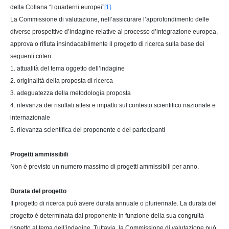
della Collana “I quaderni europei”
[1]
.
La Commissione di valutazione, nell’assicurare l’approfondimento delle
diverse prospettive d’indagine relative al processo d’integrazione europea,
approva o rifiuta insindacabilmente il progetto di ricerca sulla base dei
seguenti criteri:
1. attualità del tema oggetto dell’indagine
2. originalità della proposta di ricerca
3. adeguatezza della metodologia proposta
4. rilevanza dei risultati attesi e impatto sul contesto scientifico nazionale e
internazionale
5. rilevanza scientifica del proponente e dei partecipanti
Progetti ammissibili
Non è previsto un numero massimo di progetti ammissibili per anno.
Durata del progetto
Il progetto di ricerca può avere durata annuale o pluriennale. La durata del
progetto è determinata dal proponente in funzione della sua congruità
rispetto al tema dell’indagine. Tuttavia, la Commissione di valutazione può