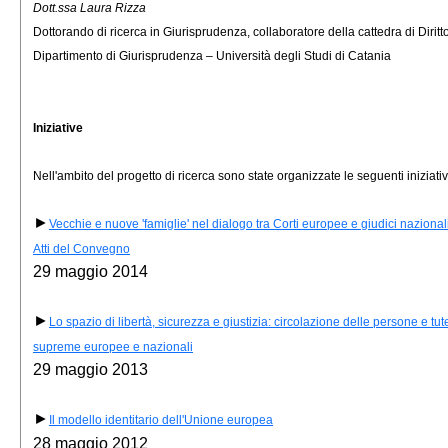
Dott.ssa Laura Rizza
Dottorando di ricerca in Giurisprudenza, collaboratore della cattedra di Diri
Dipartimento di Giurisprudenza – Università degli Studi di Catania
I
niziative
Nell'ambito del progetto di ricerca sono state organizzate le seguenti iniziativ
►
Vecchie e nuove 'famiglie' nel dialogo tra Corti europee e giudici nazional
Atti del Convegno
29 maggio 2014
►
Lo spazio di libertà, sicurezza e giustizia: circolazione delle persone e tutel
supreme europee e nazionali
29 maggio 2013
►
Il modello identitario dell'Unione europea
28 maggio 2012