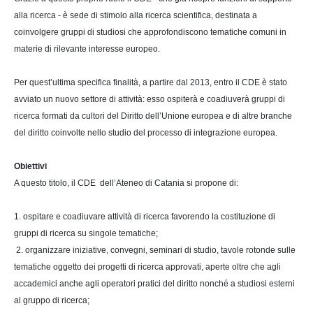
alla ricerca - è sede di stimolo alla ricerca scientifica, destinata a
coinvolgere gruppi di studiosi che approfondiscono tematiche comuni in
materie di rilevante interesse europeo.
Per quest’ultima specifica finalità, a partire dal 2013, entro il CDE è stato
avviato un nuovo settore di attività: esso ospiterà e coadiuverà gruppi di
ricerca formati da cultori del Diritto dell’Unione europea e di altre branche
del diritto coinvolte nello studio del processo di integrazione europea.
Obiettivi
A questo titolo, il CDE dell’Ateneo di Catania si propone di:
1. ospitare e coadiuvare attività di ricerca favorendo la costituzione di
gruppi di ricerca su singole tematiche;
2. organizzare iniziative, convegni, seminari di studio, tavole rotonde sulle
tematiche oggetto dei progetti di ricerca approvati, aperte oltre che agli
accademici anche agli operatori pratici del diritto nonché a studiosi esterni
al gruppo di ricerca;